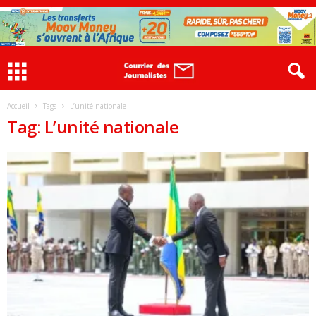
Accueil
Tags
L’unité nationale
Tag: L’unité nationale