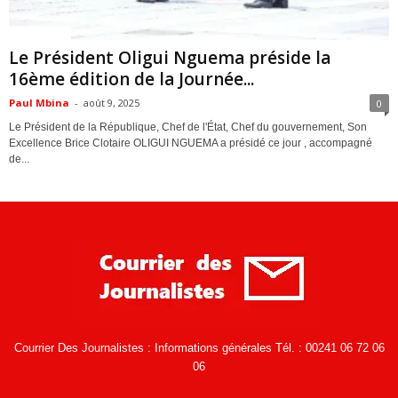
ACTUALITES
Le Président Oligui Nguema préside la
16ème édition de la Journée...
Paul Mbina
-
août 9, 2025
0
Le Président de la République, Chef de l'État, Chef du gouvernement, Son
Excellence Brice Clotaire OLIGUI NGUEMA a présidé ce jour , accompagné
de...
Courrier Des Journalistes : Informations générales Tél. : 00241 06 72 06
06