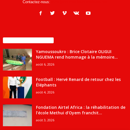
Contactez-nous:
infos@courrierdesjournalistes.net
ENCORE PLUS D'ARTICLES
Yamoussoukro : Brice Clotaire OLIGUI
NGUEMA rend hommage à la mémoire...
août 6, 2026
Football : Hervé Renard de retour chez les
Éléphants
août 4, 2026
Fondation Airtel Africa : la réhabilitation de
l’école Methui d’Oyem franchit...
août 3, 2026