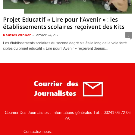
ACTUALITES
Projet Educatif « Lire pour l’Avenir » : les
établissements scolaires reçoivent des Kits
Ramses Winner
-
janvier 24, 2025
0
Les établissements scolaires du second degré situés le long de la voie ferré
cibles du projet éducatif « Lire pour l’Avenir » reçoivent depuis...
Courrier Des Journalistes : Informations générales Tél. : 00241 06 72 06
06
Contactez-nous:
infos@courrierdesjournalistes.net