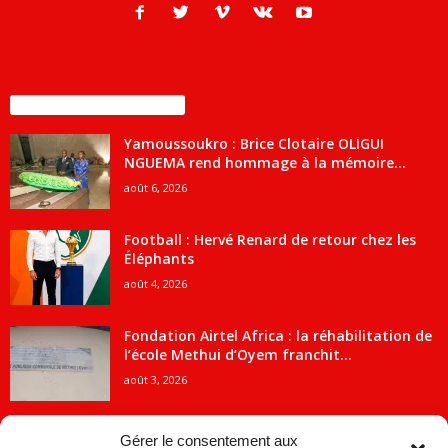
ENCORE PLUS D'ARTICLES
Yamoussoukro : Brice Clotaire OLIGUI
NGUEMA rend hommage à la mémoire...
août 6, 2026
Football : Hervé Renard de retour chez les
Éléphants
août 4, 2026
Fondation Airtel Africa : la réhabilitation de
l’école Methui d’Oyem franchit...
août 3, 2026
Gérer le consentement aux