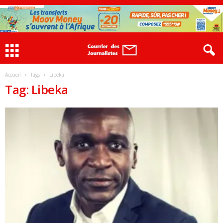
Accueil
Tags
Libeka
Tag: Libeka