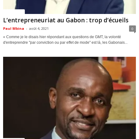
ACTUALITES
L’entrepreneuriat au Gabon : trop d’écueils
Paul Mbina
-
août 4, 2021
0
« Comme je le disais hier répondant aux questions de GMT, la volonté
d'entreprendre "par conviction ou par effet de mode" est là, les Gabonais...