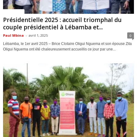
ACTUALITES
Présidentielle 2025 : accueil triomphal du
couple présidentiel à Lébamba et...
Paul Mbina
-
avril 1, 2025
0
Lébamba, le 1er avril 2025 – Brice Clotaire Oligui Nguema et son épouse Zita
Oligui Nguema ont été chaleureusement accueillis ce jour par une...