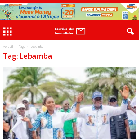
Accueil
Tags
Lebamba
Tag: Lebamba