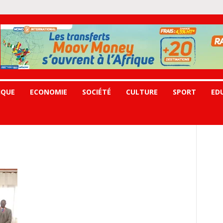
IQUE
ECONOMIE
SOCIÉTÉ
CULTURE
SPORT
ED