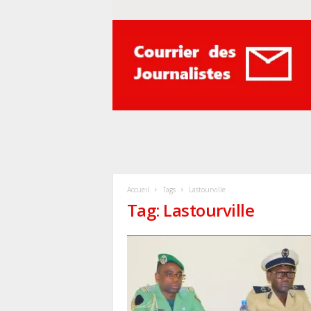
Courrier
des
journalistes
Accueil
Tags
Lastourville
Tag: Lastourville