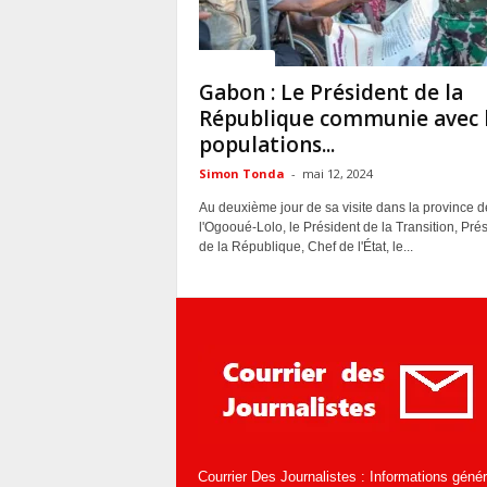
ACTUALITES
Gabon : Le Président de la
République communie avec 
populations...
Simon Tonda
-
mai 12, 2024
Au deuxième jour de sa visite dans la province d
l'Ogooué-Lolo, le Président de la Transition, Pré
de la République, Chef de l'État, le...
Courrier Des Journalistes : Informations géné