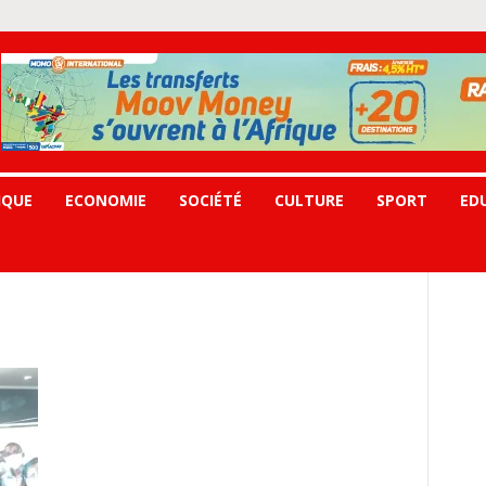
IQUE
ECONOMIE
SOCIÉTÉ
CULTURE
SPORT
ED