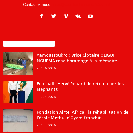
Contactez-nous:
infos@courrierdesjournalistes.net
ENCORE PLUS D'ARTICLES
Yamoussoukro : Brice Clotaire OLIGUI
NGUEMA rend hommage à la mémoire...
août 6, 2026
Football : Hervé Renard de retour chez les
Éléphants
août 4, 2026
Fondation Airtel Africa : la réhabilitation de
l’école Methui d’Oyem franchit...
août 3, 2026