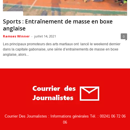
ACTUALITES
Sports : Entraînement de masse en boxe
anglaise
Ramses Winner
-
juillet 14, 2021
0
Les principaux promoteurs des arts martiaux ont lancé le weekend dernier
dans la capitale gabonaise, une série d’entrainements de masse en boxe
anglaise, alors...
Courrier Des Journalistes : Informations générales Tél. : 00241 06 72 06
06