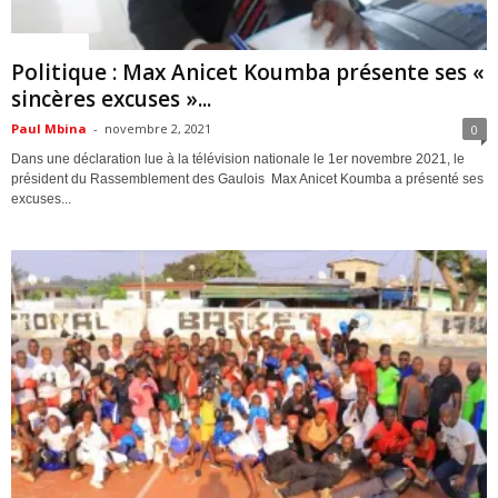
ACTUALITES
Politique : Max Anicet Koumba présente ses «
sincères excuses »...
Paul Mbina
-
novembre 2, 2021
0
Dans une déclaration lue à la télévision nationale le 1er novembre 2021, le
président du Rassemblement des Gaulois Max Anicet Koumba a présenté ses
excuses...