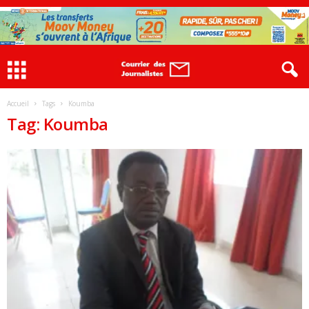
Accueil
Tags
Koumba
Tag: Koumba