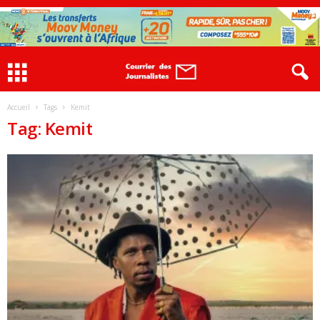
Accueil
Tags
Kemit
Tag: Kemit