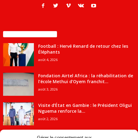
ENCORE PLUS D'ARTICLES
Football : Hervé Renard de retour chez les
Éléphants
août 4, 2026
Fondation Airtel Africa : la réhabilitation de
l’école Methui d’Oyem franchit...
août 3, 2026
Visite d’État en Gambie : le Président Oligui
Nguema renforce la...
août 2, 2026
Gérer le consentement aux