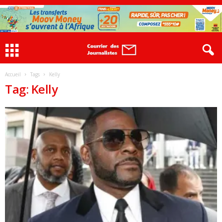
Accueil
Tags
Kelly
Tag: Kelly