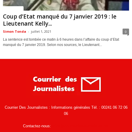
ACTUALITES
Coup d’Etat manqué du 7 janvier 2019 : le
Lieutenant Kelly...
Simon Tonda
-
juillet 1, 2021
0
La sentence est tombée ce matin à 6 heures dans l’affaire du coup d’Etat
manqué du 7 janvier 2019. Selon nos sources, le Lieutenant...
Courrier Des Journalistes : Informations générales Tél. : 00241 06 72 06
06
Contactez-nous:
infos@courrierdesjournalistes.net