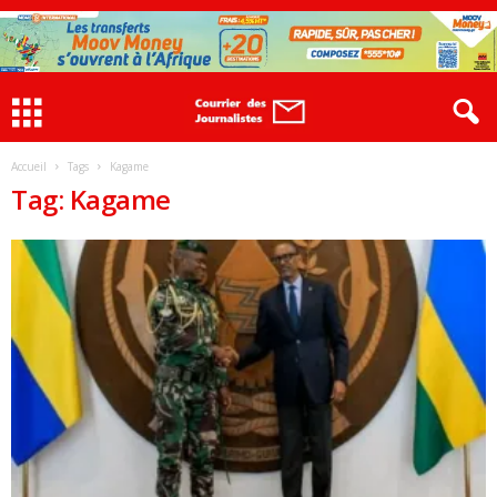
Accueil
Tags
Kagame
Tag: Kagame