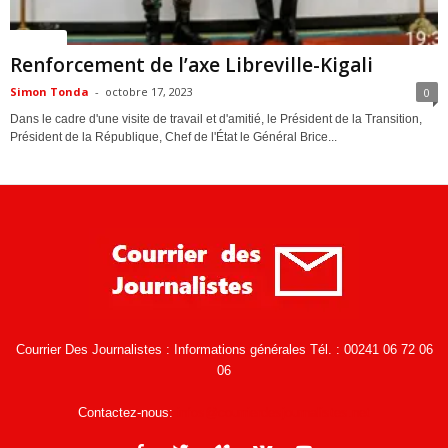
Politique
Renforcement de l’axe Libreville-Kigali
Simon Tonda
-
octobre 17, 2023
0
Dans le cadre d'une visite de travail et d'amitié, le Président de la Transition,
Président de la République, Chef de l'État le Général Brice...
Courrier Des Journalistes : Informations générales Tél. : 00241 06 72 06
06
Contactez-nous:
infos@courrierdesjournalistes.net