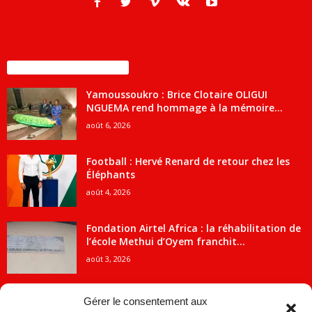
ENCORE PLUS D'ARTICLES
Yamoussoukro : Brice Clotaire OLIGUI
NGUEMA rend hommage à la mémoire...
août 6, 2026
Football : Hervé Renard de retour chez les
Éléphants
août 4, 2026
Fondation Airtel Africa : la réhabilitation de
l’école Methui d’Oyem franchit...
août 3, 2026
Gérer le consentement aux