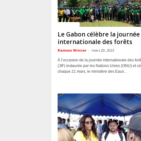
ACTUALITES
Le Gabon célèbre la journée
internationale des forêts
Ramses Winner
-
mars 20, 2023
À l’occasion de la journée internationale des forê
(JIF) instaurée par les Nations Unies (ONU) et c
chaque 21 mars, le ministère des Eaux...