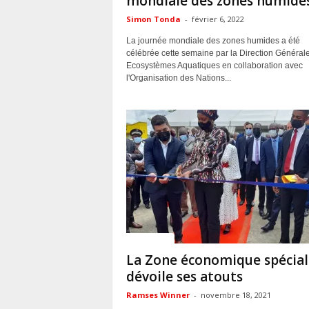
mondiale des zones humide
Simon Tonda
-
février 6, 2022
La journée mondiale des zones humides a été
célébrée cette semaine par la Direction Général
Ecosystèmes Aquatiques en collaboration avec
l'Organisation des Nations...
ACTUALITES
La Zone économique spécial
dévoile ses atouts
Ramses Winner
-
novembre 18, 2021