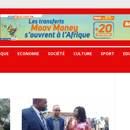
IQUE
ECONOMIE
SOCIÉTÉ
CULTURE
SPORT
ED