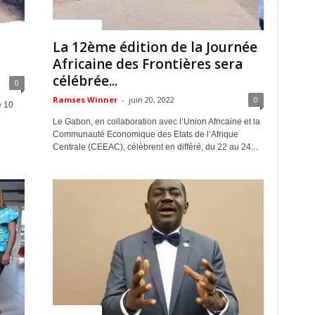
ACTUALITES
La 12ème édition de la Journée
Africaine des Frontières sera
célébrée...
0
Ramses Winner
-
juin 20, 2022
0
e 10
Le Gabon, en collaboration avec l’Union Africaine et la
Communauté Economique des Etats de l’Afrique
Centrale (CEEAC), célèbrent en différé, du 22 au 24...
ACTUALITES