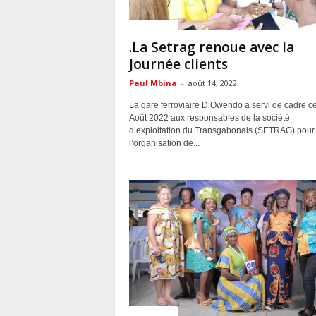
ACTUALITES
.La Setrag renoue avec la
Journée clients
Paul Mbina
-
août 14, 2022
La gare ferroviaire D’Owendo a servi de cadre c
Août 2022 aux responsables de la société
d’exploitation du Transgabonais (SETRAG) pour
l’organisation de...
ACTUALITES