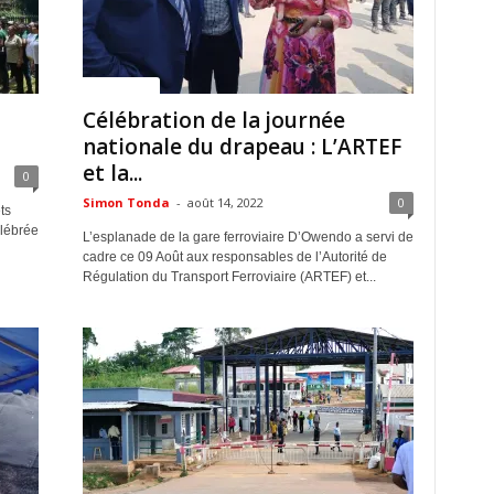
ACTUALITES
Célébration de la journée
nationale du drapeau : L’ARTEF
et la...
0
Simon Tonda
-
août 14, 2022
0
ts
élébrée
L’esplanade de la gare ferroviaire D’Owendo a servi de
cadre ce 09 Août aux responsables de l’Autorité de
Régulation du Transport Ferroviaire (ARTEF) et...