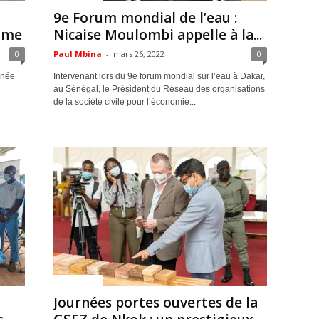
9e Forum mondial de l’eau :
mme
Nicaise Moulombi appelle à la...
0
Paul Mbina
-
mars 26, 2022
0
rnée
Intervenant lors du 9e forum mondial sur l’eau à Dakar,
au Sénégal, le Président du Réseau des organisations
de la société civile pour l’économie...
ACTUALITES
Journées portes ouvertes de la