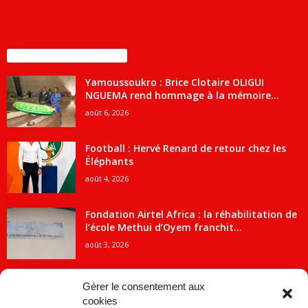
ENCORE PLUS D'ARTICLES
Yamoussoukro : Brice Clotaire OLIGUI
NGUEMA rend hommage à la mémoire...
août 6, 2026
Football : Hervé Renard de retour chez les
Éléphants
août 4, 2026
Fondation Airtel Africa : la réhabilitation de
l’école Methui d’Oyem franchit...
août 3, 2026
Gérer le consentement aux
cookies