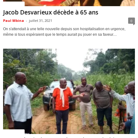
ACTUALITES
Jacob Desvarieux décède à 65 ans
Paul Mbina
-
juillet 31, 2021
0
On s'attendait à une telle nouvelle depuis son hospitalisation en urgence,
même si tous espéraient que le temps aurait pu jouer en sa faveur....
ACTUALITES