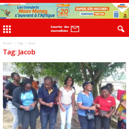
Accueil
Tags
Jacob
Tag: Jacob