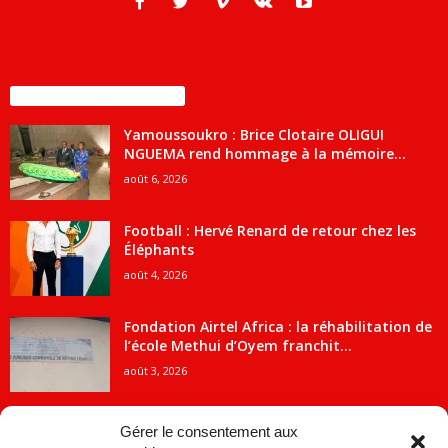
ENCORE PLUS D'ARTICLES
Yamoussoukro : Brice Clotaire OLIGUI
NGUEMA rend hommage à la mémoire...
août 6, 2026
Football : Hervé Renard de retour chez les
Éléphants
août 4, 2026
Fondation Airtel Africa : la réhabilitation de
l’école Methui d’Oyem franchit...
août 3, 2026
Gérer le consentement aux