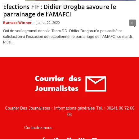
Elections FIF : Didier Drogba savoure le
parrainage de l’AMAFCI
Ramses Winner
-
juillet 22, 2020
0
Ouf de soulagement dans la Team DD. Didier Drogba n’a pas caché sa
satisfaction à l’occasion de réceptionner le parrainage de l’AMAFCI ce mardi.
Plus...
Courrier Des Journalistes : Informations générales Tél. : 00241 06 72 06
06
Contactez-nous:
infos@courrierdesjournalistes.net