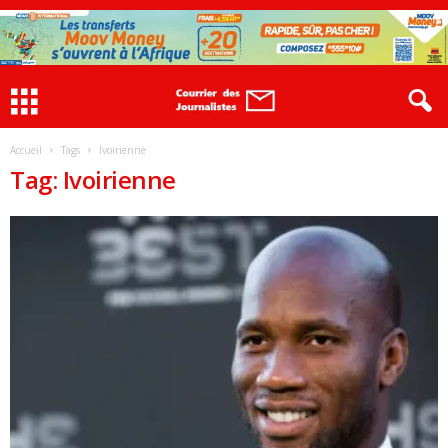
Accueil
Tags
Ivoirienne
Tag: Ivoirienne