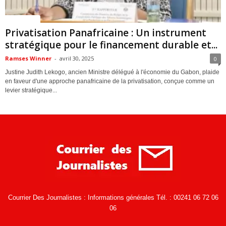
ACTUALITES
Privatisation Panafricaine : Un instrument
stratégique pour le financement durable et...
Ramses Winner
-
avril 30, 2025
0
Justine Judith Lekogo, ancien Ministre délégué à l'économie du Gabon, plaide
en faveur d'une approche panafricaine de la privatisation, conçue comme un
levier stratégique...
Courrier Des Journalistes : Informations générales Tél. : 00241 06 72 06
06