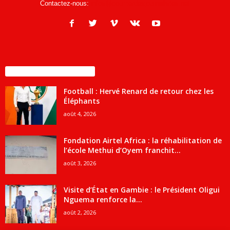
Contactez-nous:
infos@courrierdesjournalistes.net
ENCORE PLUS D'ARTICLES
Football : Hervé Renard de retour chez les
Éléphants
août 4, 2026
Fondation Airtel Africa : la réhabilitation de
l’école Methui d’Oyem franchit...
août 3, 2026
Visite d’État en Gambie : le Président Oligui
Nguema renforce la...
août 2, 2026