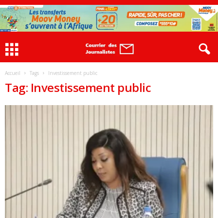
Accueil
Tags
Investissement public
Tag: Investissement public