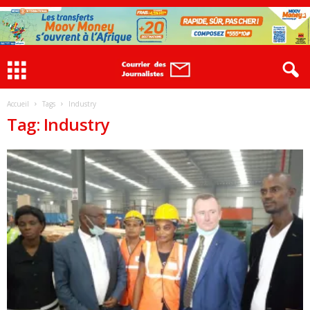
Accueil
Tags
Industry
Tag: Industry