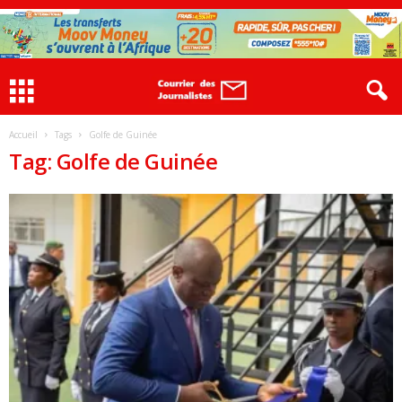
Accueil
Tags
Golfe de Guinée
Tag: Golfe de Guinée