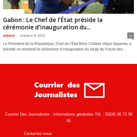
ACTUALITES
Gabon : Le Chef de l’État préside la
cérémonie d’inauguration du...
admin
-
octobre 4, 2025
0
Le Président de la République, Chef de l’État Brice Clotaire Oligui Nguema, a
présidé ce vendredi la cérémonie d’inauguration du siège du Forum des...
Courrier Des Journalistes : Informations générales Tél. : 00241 06 72 06
06
Contactez-nous:
infos@courrierdesjournalistes.net