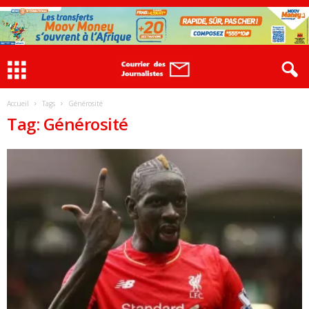
Accueil
Tags
Générosité
Tag: Générosité