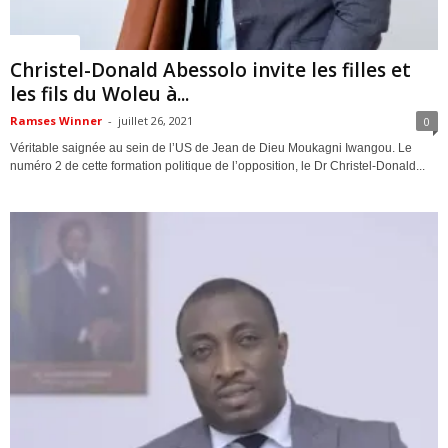
ACTUALITES
Christel-Donald Abessolo invite les filles et
les fils du Woleu à...
Ramses Winner
-
juillet 26, 2021
0
Véritable saignée au sein de l’US de Jean de Dieu Moukagni Iwangou. Le
numéro 2 de cette formation politique de l’opposition, le Dr Christel-Donald...