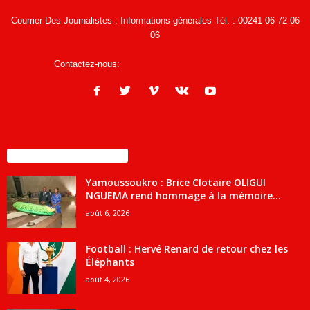
Courrier Des Journalistes : Informations générales Tél. : 00241 06 72 06
06
Contactez-nous:
infos@courrierdesjournalistes.net
ENCORE PLUS D'ARTICLES
Yamoussoukro : Brice Clotaire OLIGUI
NGUEMA rend hommage à la mémoire...
août 6, 2026
Football : Hervé Renard de retour chez les
Éléphants
août 4, 2026