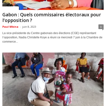
ACTUALITES
Gabon : Quels commissaires électoraux pour
l’opposition ?
Paul Mbina
-
juin 8, 2023
0
La vice-présidente du Centre gabonais des élections (CGE) représentant
l’opposition, Nadia Christelle Koye a réuni ce mercredi 7 juin à la Chambre de
commerce...