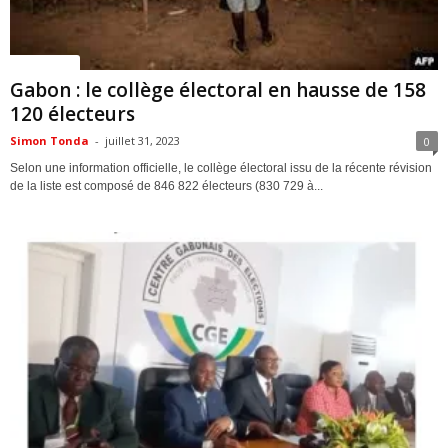
ACTUALITES
Gabon : le collège électoral en hausse de 158
120 électeurs
Simon Tonda
-
juillet 31, 2023
0
Selon une information officielle, le collège électoral issu de la récente révision
de la liste est composé de 846 822 électeurs (830 729 à...