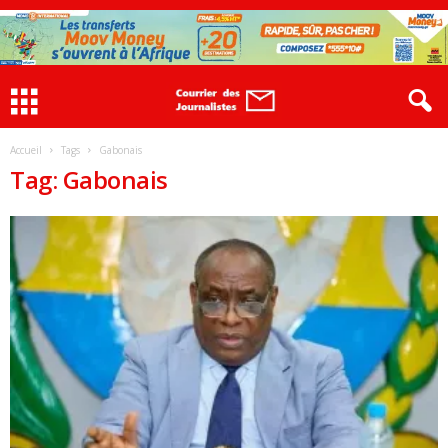
Accueil
Tags
Gabonais
Tag: Gabonais