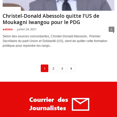
ACTUALITES
Christel-Donald Abessolo quitte l’US de
Moukagni Iwangou pour le PDG
admin
-
juillet 24, 2021
0
Selon des sources concordantes, Christel-Donald Abessolo, Premier
Secrétaire du parti Union et Solidarité (US), vient de quitter cette formation
politique pour rejoindre les rangs...
1
2
3