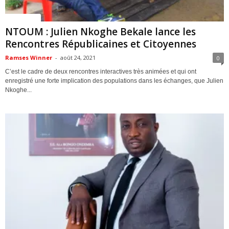
ACTUALITES
NTOUM : Julien Nkoghe Bekale lance les
Rencontres Républicaines et Citoyennes
Ramses Winner
-
août 24, 2021
0
C’est le cadre de deux rencontres interactives très animées et qui ont
enregistré une forte implication des populations dans les échanges, que Julien
Nkoghe...