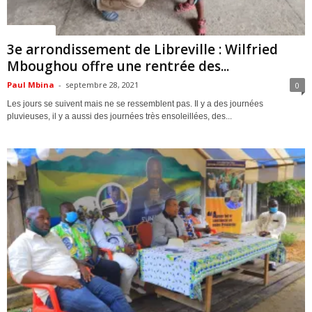
ACTUALITES
3e arrondissement de Libreville : Wilfried
Mboughou offre une rentrée des...
Paul Mbina
-
septembre 28, 2021
0
Les jours se suivent mais ne se ressemblent pas. Il y a des journées
pluvieuses, il y a aussi des journées très ensoleillées, des...