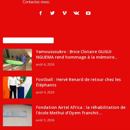
Contactez-nous:
infos@courrierdesjournalistes.net
ENCORE PLUS D'ARTICLES
Yamoussoukro : Brice Clotaire OLIGUI
NGUEMA rend hommage à la mémoire...
août 6, 2026
Football : Hervé Renard de retour chez les
Éléphants
août 4, 2026
Fondation Airtel Africa : la réhabilitation de
l’école Methui d’Oyem franchit...
août 3, 2026