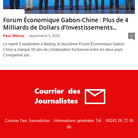
ACTUALITES
Forum Économique Gabon-Chine : Plus de 4
Milliards de Dollars d’Investissements...
Paul Mbina
-
septembre 5, 2024
0
Le mardi 3 septembre à Beijing, le deuxième Forum Économique Gabon-
Chine a marqué 50 ans de collaboration fructueuse entre les deux pays.
Coorganisé par...
Courrier Des Journalistes : Informations générales Tél. : 00241 06 72 06
06