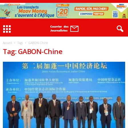
Accueil
Tags
GABON-Chine
Tag: GABON-Chine