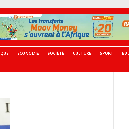
IQUE
ECONOMIE
SOCIÉTÉ
CULTURE
SPORT
ED