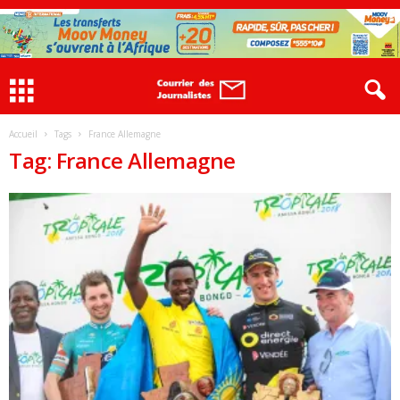
Accueil
Tags
France Allemagne
Tag: France Allemagne