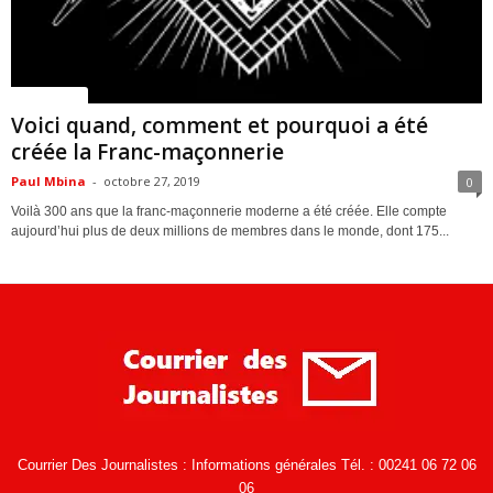
ACTUALITES
Voici quand, comment et pourquoi a été
créée la Franc-maçonnerie
Paul Mbina
-
octobre 27, 2019
0
Voilà 300 ans que la franc-maçonnerie moderne a été créée. Elle compte
aujourd’hui plus de deux millions de membres dans le monde, dont 175...
Courrier Des Journalistes : Informations générales Tél. : 00241 06 72 06
06