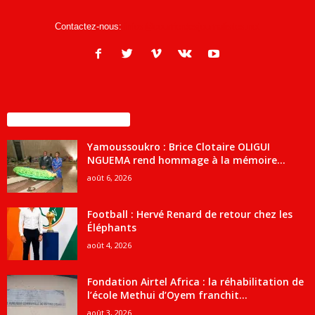
Contactez-nous:
infos@courrierdesjournalistes.net
ENCORE PLUS D'ARTICLES
Yamoussoukro : Brice Clotaire OLIGUI
NGUEMA rend hommage à la mémoire...
août 6, 2026
Football : Hervé Renard de retour chez les
Éléphants
août 4, 2026
Fondation Airtel Africa : la réhabilitation de
l’école Methui d’Oyem franchit...
août 3, 2026