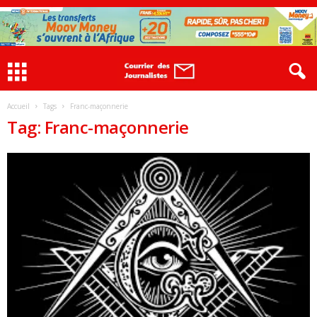
Accueil
Tags
Franc-maçonnerie
Tag: Franc-maçonnerie