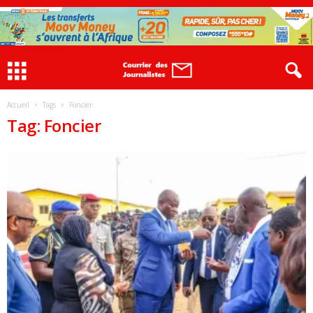
Accueil
Tags
Foncier
Tag: Foncier