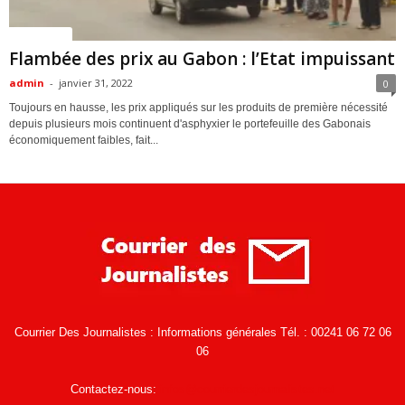
ACTUALITES
Flambée des prix au Gabon : l’Etat impuissant
admin
-
janvier 31, 2022
0
Toujours en hausse, les prix appliqués sur les produits de première nécessité
depuis plusieurs mois continuent d'asphyxier le portefeuille des Gabonais
économiquement faibles, fait...
Courrier Des Journalistes : Informations générales Tél. : 00241 06 72 06
06
Contactez-nous:
infos@courrierdesjournalistes.net