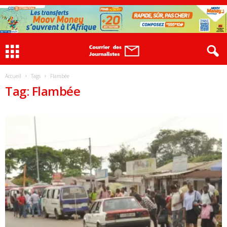
Accueil
Tags
Flambée
Tag: Flambée