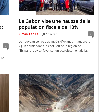
ACTUALITES
Le Gabon vise une hausse de la
 :
population fiscale de 10%...
Simon Tonda
-
juin 10, 2023
0
Le nouveau centre des impôts d’Akanda, inauguré le
0
7 juin dernier dans le chef-lieu de la région de
l’Estuaire, devrait favoriser un accroissement de la...
aire