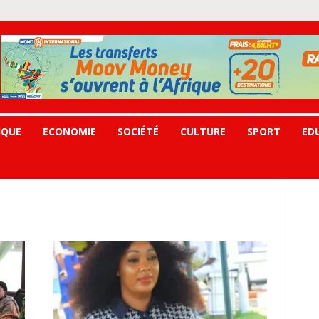
IQUE
ECONOMIE
SOCIÉTÉ
CULTURE
SPORT
ED