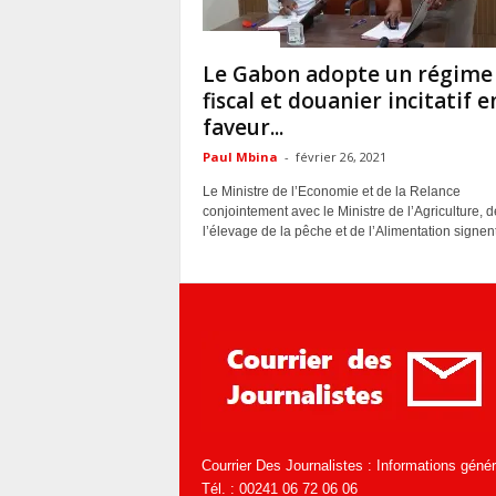
ACTUALITES
Le Gabon adopte un régime
fiscal et douanier incitatif e
faveur...
Paul Mbina
-
février 26, 2021
Le Ministre de l’Economie et de la Relance
conjointement avec le Ministre de l’Agriculture, d
l’élevage de la pêche et de l’Alimentation signent
Courrier Des Journalistes : Informations géné
Tél. : 00241 06 72 06 06