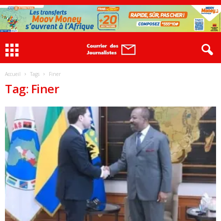
Accueil
Tags
Finer
Tag: Finer