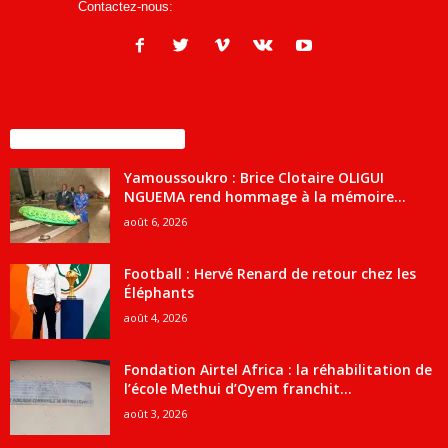
Contactez-nous:
infos@courrierdesjournalistes.net
ENCORE PLUS D'ARTICLES
Yamoussoukro : Brice Clotaire OLIGUI
NGUEMA rend hommage à la mémoire...
août 6, 2026
Football : Hervé Renard de retour chez les
Éléphants
août 4, 2026
Fondation Airtel Africa : la réhabilitation de
l’école Methui d’Oyem franchit...
août 3, 2026