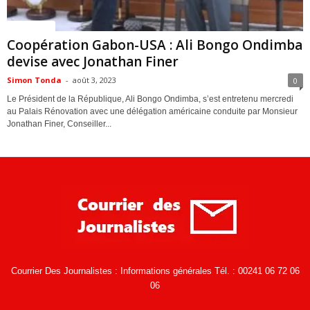
ACTUALITES
Coopération Gabon-USA : Ali Bongo Ondimba
devise avec Jonathan Finer
Simon Tonda
-
août 3, 2023
0
Le Président de la République, Ali Bongo Ondimba, s’est entretenu mercredi
au Palais Rénovation avec une délégation américaine conduite par Monsieur
Jonathan Finer, Conseiller...
Courrier Des Journalistes : Informations générales Tél. : 00241 06 72 06
06