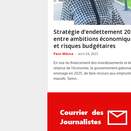
ACTUALITES
Stratégie d’endettement 202
entre ambitions économiqu
et risques budgétaires
Paul Mbina
-
avril 24, 2025
En vue du financement des investissements et de
relance de l'économie, le gouvernement gabona
envisage en 2025, de faire recours aux emprunt
massifs. Selon...