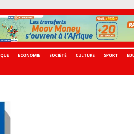
IQUE
ECONOMIE
SOCIÉTÉ
CULTURE
SPORT
ED