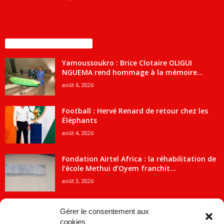
ENCORE PLUS D'ARTICLES
Yamoussoukro : Brice Clotaire OLIGUI
NGUEMA rend hommage à la mémoire...
août 6, 2026
Football : Hervé Renard de retour chez les
Éléphants
août 4, 2026
Fondation Airtel Africa : la réhabilitation de
l’école Methui d’Oyem franchit...
août 3, 2026
Gérer le consentement aux
cookies