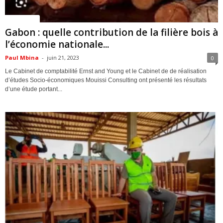
ACTUALITES
Gabon : quelle contribution de la filière bois à
l’économie nationale...
Paul Mbina
-
juin 21, 2023
0
Le Cabinet de comptabilité Ernst and Young et le Cabinet de de réalisation
d’études Socio-économiques Mouissi Consulting ont présenté les résultats
d’une étude portant...