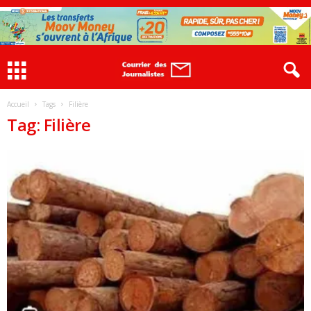
Accueil
Tags
Filière
Tag: Filière