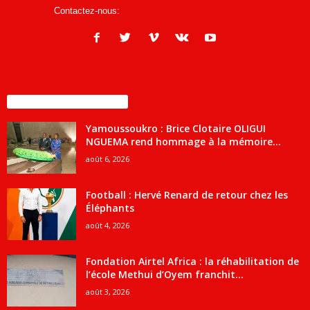
Contactez-nous:
infos@courrierdesjournalistes.net
ENCORE PLUS D'ARTICLES
Yamoussoukro : Brice Clotaire OLIGUI
NGUEMA rend hommage à la mémoire...
août 6, 2026
Football : Hervé Renard de retour chez les
Éléphants
août 4, 2026
Fondation Airtel Africa : la réhabilitation de
l’école Methui d’Oyem franchit...
août 3, 2026