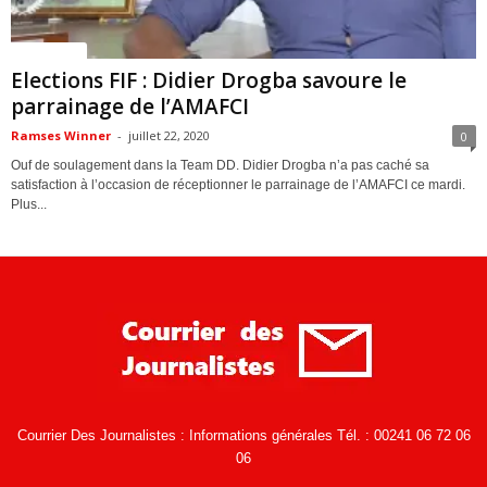
ACTUALITES
Elections FIF : Didier Drogba savoure le
parrainage de l’AMAFCI
Ramses Winner
-
juillet 22, 2020
0
Ouf de soulagement dans la Team DD. Didier Drogba n’a pas caché sa
satisfaction à l’occasion de réceptionner le parrainage de l’AMAFCI ce mardi.
Plus...
Courrier Des Journalistes : Informations générales Tél. : 00241 06 72 06
06