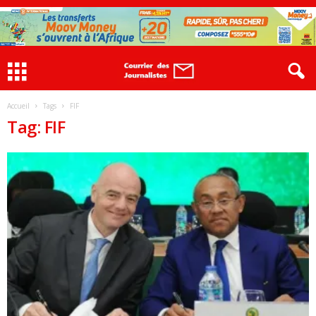
Accueil
Tags
FIF
Tag: FIF