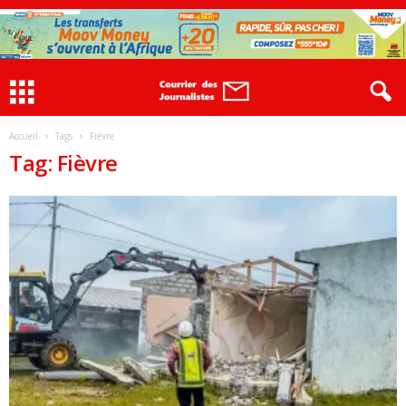
Accueil
Tags
Fièvre
Tag: Fièvre