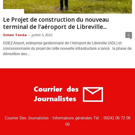
ACTUALITES
Le Projet de construction du nouveau
terminal de l’aéroport de Libreville...
Simon Tonda
-
juillet 5, 2022
0
GSEZ Airport, entreprise gestionnaire de l’Aéroport de Libreville (ADL) et
concessionnaire du projet de cette nouvelle infrastructure a lancé la phase de
démolition des...
Courrier Des Journalistes : Informations générales Tél. : 00241 06 72 06
06