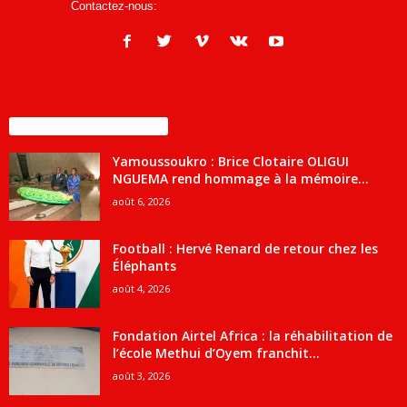
Contactez-nous:
infos@courrierdesjournalistes.net
ENCORE PLUS D'ARTICLES
Yamoussoukro : Brice Clotaire OLIGUI
NGUEMA rend hommage à la mémoire...
août 6, 2026
Football : Hervé Renard de retour chez les
Éléphants
août 4, 2026
Fondation Airtel Africa : la réhabilitation de
l’école Methui d’Oyem franchit...
août 3, 2026