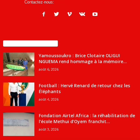
Contactez-nous:
infos@courrierdesjournalistes.net
ENCORE PLUS D'ARTICLES
Yamoussoukro : Brice Clotaire OLIGUI
NGUEMA rend hommage à la mémoire...
août 6, 2026
Football : Hervé Renard de retour chez les
Éléphants
août 4, 2026
Fondation Airtel Africa : la réhabilitation de
l’école Methui d’Oyem franchit...
août 3, 2026