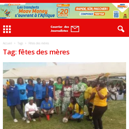
Accueil
Tags
Fêtes des mères
Tag: fêtes des mères