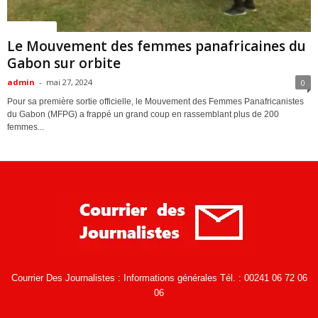
ACTUALITES
Le Mouvement des femmes panafricaines du
Gabon sur orbite
admin
-
mai 27, 2024
0
Pour sa première sortie officielle, le Mouvement des Femmes Panafricanistes
du Gabon (MFPG) a frappé un grand coup en rassemblant plus de 200
femmes...
Courrier Des Journalistes : Informations générales Tél. : 00241 06 72 06
06