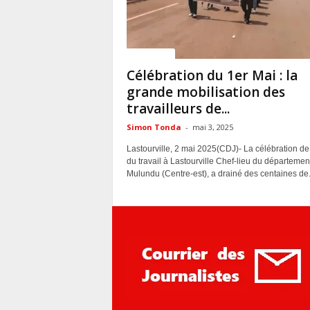
ACTUALITES
Célébration du 1er Mai : la
grande mobilisation des
travailleurs de...
Simon Tonda
-
mai 3, 2025
Lastourville, 2 mai 2025(CDJ)- La célébration de 
du travail à Lastourville Chef-lieu du départemen
Mulundu (Centre-est), a drainé des centaines de.