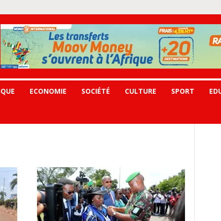
IQUE
ECONOMIE
SOCIÉTÉ
CULTURE
SPORT
ED