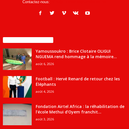
Contactez-nous:
infos@courrierdesjournalistes.net
ENCORE PLUS D'ARTICLES
Yamoussoukro : Brice Clotaire OLIGUI
NGUEMA rend hommage à la mémoire...
août 6, 2026
Football : Hervé Renard de retour chez les
Éléphants
août 4, 2026
Fondation Airtel Africa : la réhabilitation de
l’école Methui d’Oyem franchit...
août 3, 2026