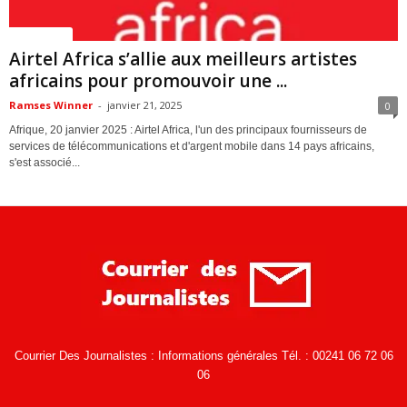
ACTUALITES
Airtel Africa s’allie aux meilleurs artistes
africains pour promouvoir une ...
Ramses Winner
-
janvier 21, 2025
0
Afrique, 20 janvier 2025 : Airtel Africa, l'un des principaux fournisseurs de
services de télécommunications et d'argent mobile dans 14 pays africains,
s'est associé...
Courrier Des Journalistes : Informations générales Tél. : 00241 06 72 06
06