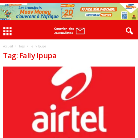
Accueil
Tags
Fally Ipupa
Tag: Fally Ipupa