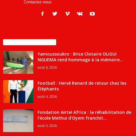
Contactez-nous:
infos@courrierdesjournalistes.net
ENCORE PLUS D'ARTICLES
Yamoussoukro : Brice Clotaire OLIGUI
NGUEMA rend hommage à la mémoire...
août 6, 2026
Football : Hervé Renard de retour chez les
Éléphants
août 4, 2026
Fondation Airtel Africa : la réhabilitation de
l’école Methui d’Oyem franchit...
août 3, 2026