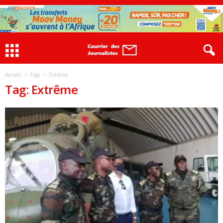
Accueil
Tags
Extrême
Tag: Extrême