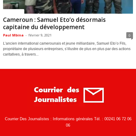
ACTUALITES
Cameroun : Samuel Eto’o désormais
capitaine du développement
Paul Mbina
-
février 9, 2021
0
L’ancien international camerounais et jeune milliardaire, Samuel Eto’o Fils,
propriétaire de plusieurs entreprises, s’illustre de plus en plus par des actions
caritatives, à travers...
Courrier Des Journalistes : Informations générales Tél. : 00241 06 72 06
06