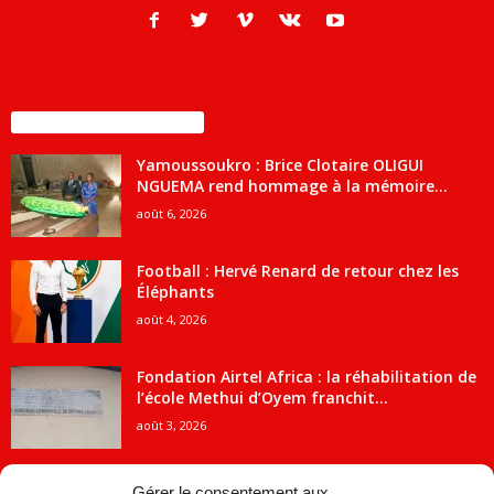
ENCORE PLUS D'ARTICLES
Yamoussoukro : Brice Clotaire OLIGUI
NGUEMA rend hommage à la mémoire...
août 6, 2026
Football : Hervé Renard de retour chez les
Éléphants
août 4, 2026
Fondation Airtel Africa : la réhabilitation de
l’école Methui d’Oyem franchit...
août 3, 2026
Gérer le consentement aux