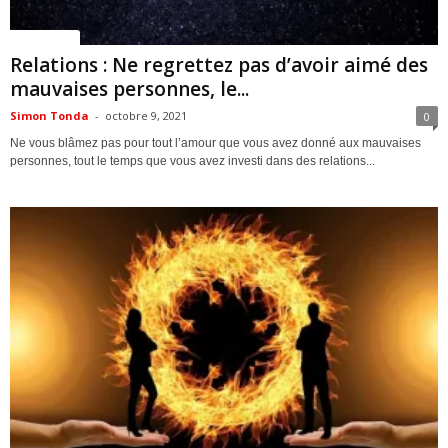
ACTUALITES
Relations : Ne regrettez pas d’avoir aimé des
mauvaises personnes, le...
Simon Tonda
-
octobre 9, 2021
0
Ne vous blâmez pas pour tout l’amour que vous avez donné aux mauvaises
personnes, tout le temps que vous avez investi dans des relations...