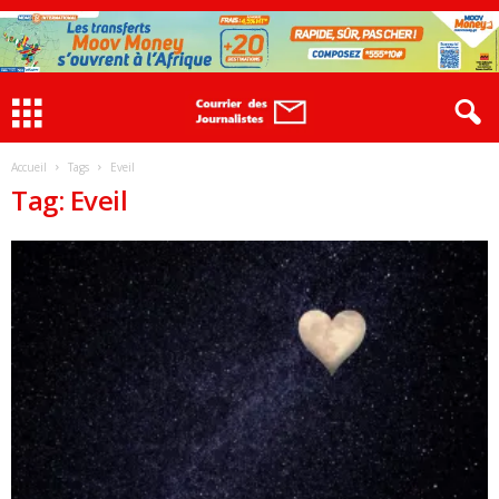
Accueil
Tags
Eveil
Tag: Eveil