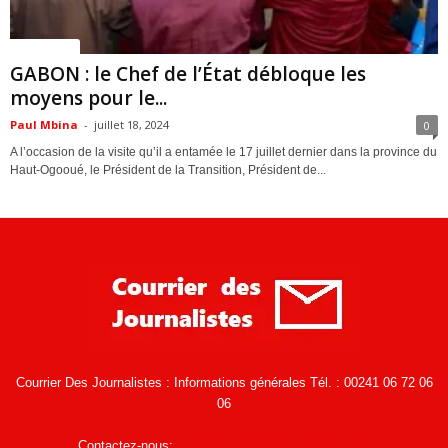
ACTUALITES
GABON : le Chef de l’État débloque les
moyens pour le...
Paul Mbina
-
juillet 18, 2024
0
A l’occasion de la visite qu’il a entamée le 17 juillet dernier dans la province du
Haut-Ogooué, le Président de la Transition, Président de...
Courrier Des Journalistes : Informations générales Tél. : 00241 06 72 06
06
Contactez-nous:
infos@courrierdesjournalistes.net