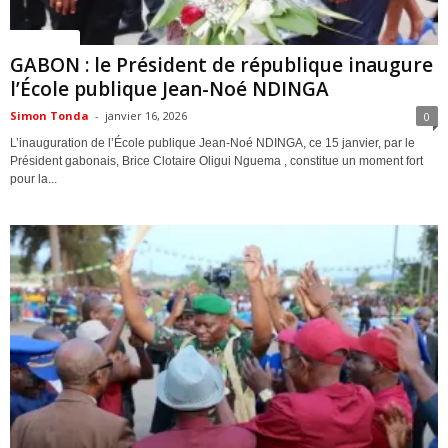
ACTUALITES
GABON : le Président de république inaugure
l’École publique Jean-Noé NDINGA
Simon Tonda
-
janvier 16, 2026
0
L’inauguration de l’École publique Jean-Noé NDINGA, ce 15 janvier, par le
Président gabonais, Brice Clotaire Oligui Nguema , constitue un moment fort
pour la...