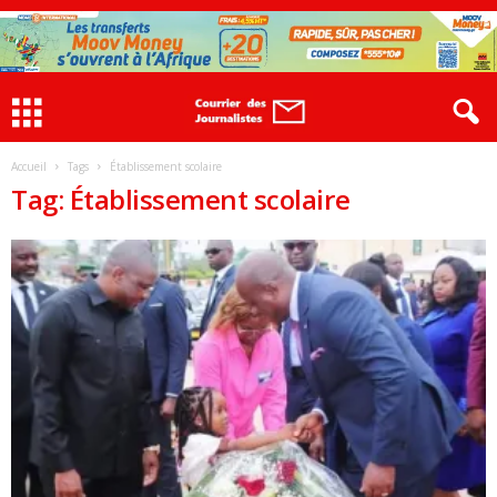
Accueil
Tags
Établissement scolaire
Tag: Établissement scolaire