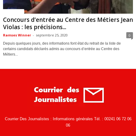
ACTUALITES
Concours d’entrée au Centre des Métiers Jean
Violas : les précisions...
Ramses Winner
-
septembre 25, 2020
0
Depuis quelques jours, des informations font état du retrait de la liste de
certains candidats déclarés admis au concours d’entrée au Centre des
Métiers...
Courrier Des Journalistes : Informations générales Tél. : 00241 06 72 06
06