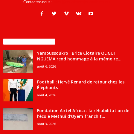
Contactez-nous:
infos@courrierdesjournalistes.net
ENCORE PLUS D'ARTICLES
Yamoussoukro : Brice Clotaire OLIGUI
NGUEMA rend hommage à la mémoire...
août 6, 2026
Football : Hervé Renard de retour chez les
Éléphants
août 4, 2026
Fondation Airtel Africa : la réhabilitation de
l’école Methui d’Oyem franchit...
août 3, 2026