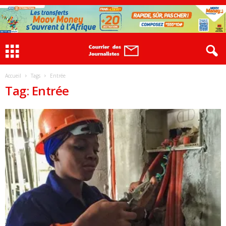
Accueil
Tags
Entrée
Tag: Entrée