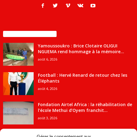
ENCORE PLUS D'ARTICLES
Yamoussoukro : Brice Clotaire OLIGUI
NGUEMA rend hommage à la mémoire...
août 6, 2026
Football : Hervé Renard de retour chez les
Éléphants
août 4, 2026
Fondation Airtel Africa : la réhabilitation de
l’école Methui d’Oyem franchit...
août 3, 2026
Gérer le consentement aux