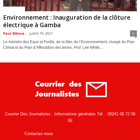
ACTUALITES
Environnement : Inauguration de la clôture
électrique à Gamba
Paul Mbina
-
juillet 19, 2021
0
Le ministre des Eaux et Forêts, de la Mer, de l’Environnement, chargé du Plan
Climat et du Plan d’Affectation des terres, Prof. Lee White,...
Courrier Des Journalistes : Informations générales Tél. : 00241 06 72 06
06
Contactez-nous:
infos@courrierdesjournalistes.net