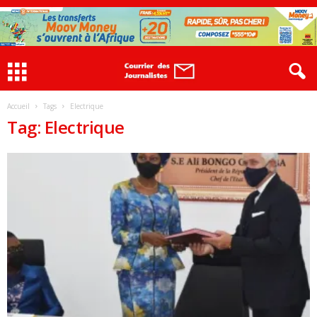
Accueil
Tags
Electrique
Tag: Electrique