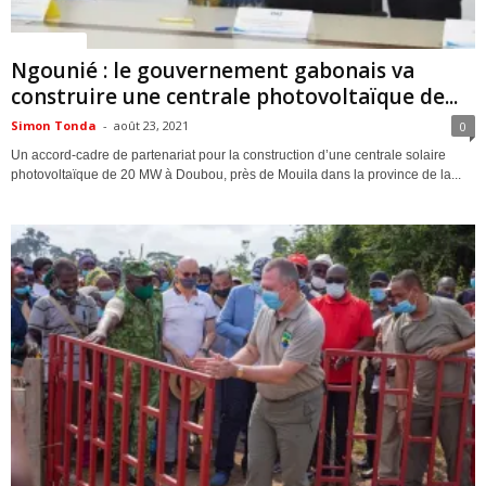
ACTUALITES
Ngounié : le gouvernement gabonais va
construire une centrale photovoltaïque de...
Simon Tonda
-
août 23, 2021
0
Un accord-cadre de partenariat pour la construction d’une centrale solaire
photovoltaïque de 20 MW à Doubou, près de Mouila dans la province de la...