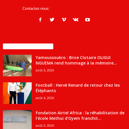
Contactez-nous:
infos@courrierdesjournalistes.net
ENCORE PLUS D'ARTICLES
Yamoussoukro : Brice Clotaire OLIGUI
NGUEMA rend hommage à la mémoire...
août 6, 2026
Football : Hervé Renard de retour chez les
Éléphants
août 4, 2026
Fondation Airtel Africa : la réhabilitation de
l’école Methui d’Oyem franchit...
août 3, 2026