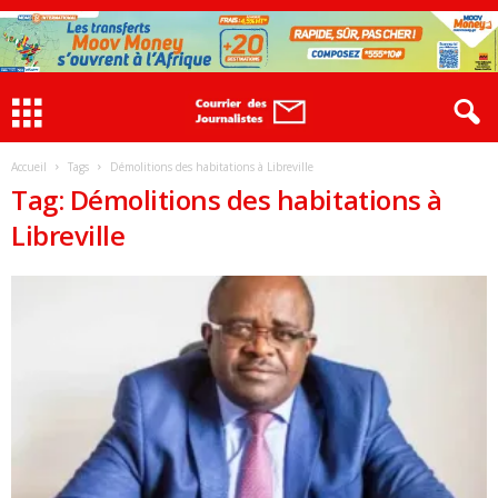
Accueil
Tags
Démolitions des habitations à Libreville
Tag: Démolitions des habitations à
Libreville