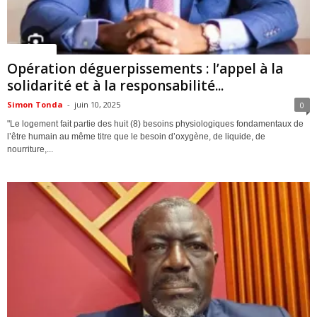
ACTUALITES
Opération déguerpissements : l’appel à la
solidarité et à la responsabilité...
Simon Tonda
-
juin 10, 2025
0
"Le logement fait partie des huit (8) besoins physiologiques fondamentaux de
l’être humain au même titre que le besoin d’oxygène, de liquide, de
nourriture,...