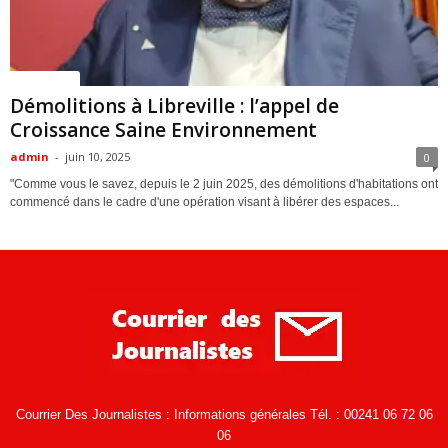
ACTUALITES
Démolitions à Libreville : l’appel de
Croissance Saine Environnement
admin
-
juin 10, 2025
0
"Comme vous le savez, depuis le 2 juin 2025, des démolitions d'habitations ont
commencé dans le cadre d'une opération visant à libérer des espaces...
Courrier Des Journalistes : Informations générales Tél. : 00241 06 72 06
06