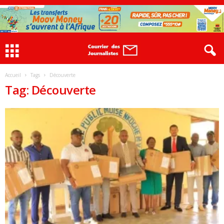
Accueil
Tags
Découverte
Tag: Découverte