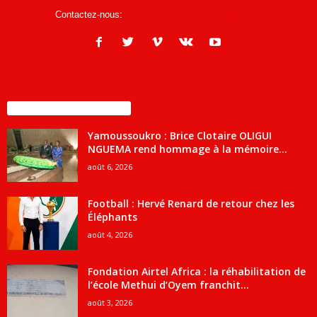
Contactez-nous:
infos@courrierdesjournalistes.net
ENCORE PLUS D'ARTICLES
Yamoussoukro : Brice Clotaire OLIGUI
NGUEMA rend hommage à la mémoire...
août 6, 2026
Football : Hervé Renard de retour chez les
Éléphants
août 4, 2026
Fondation Airtel Africa : la réhabilitation de
l’école Methui d’Oyem franchit...
août 3, 2026