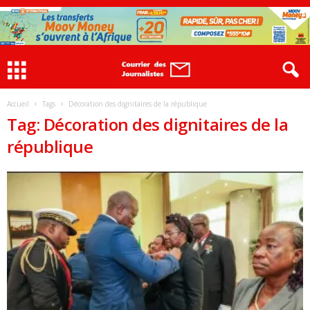
Accueil
Tags
Décoration des dignitaires de la république
Tag: Décoration des dignitaires de la
république