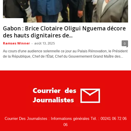
ACTUALITES
Gabon : Brice Clotaire Oligui Nguema décore
des hauts dignitaires de...
Ramses Winner
-
août 13, 2025
0
Au cours d'une audience solennelle ce jour au Palais Rénovation, le Président
de la République, Chef de l'État, Chef du Gouvernement Grand Maître des...
Courrier Des Journalistes : Informations générales Tél. : 00241 06 72 06
06