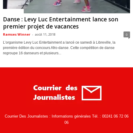
ACTUALITES
Danse : Levy Luc Entertainment lance son
premier projet de vacances
Ramses Winner
-
août 11, 2018
0
L’organisme Levy Luc Entertainment a lancé ce samedi à Libreville, la
première édition du concours Afro-danse. Cette compétition de danse
regroupe 16 danseurs et plusieurs...
Courrier Des Journalistes : Informations générales Tél. : 00241 06 72 06
06