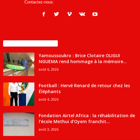
Contactez-nous:
infos@courrierdesjournalistes.net
ENCORE PLUS D'ARTICLES
Yamoussoukro : Brice Clotaire OLIGUI
NGUEMA rend hommage à la mémoire...
août 6, 2026
Football : Hervé Renard de retour chez les
Éléphants
août 4, 2026
Fondation Airtel Africa : la réhabilitation de
l’école Methui d’Oyem franchit...
août 3, 2026