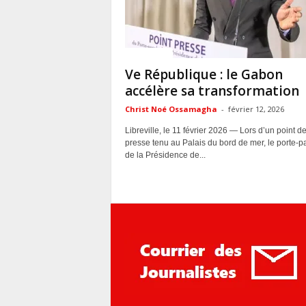
ACTUALITES
Ve République : le Gabon
accélère sa transformation
Christ Noé Ossamagha
-
février 12, 2026
Libreville, le 11 février 2026 — Lors d’un point d
presse tenu au Palais du bord de mer, le porte-p
de la Présidence de...