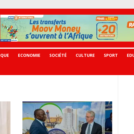
IQUE
ECONOMIE
SOCIÉTÉ
CULTURE
SPORT
ED