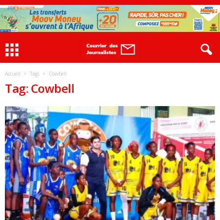
Accueil
Tags
Cowbell
Tag: Cowbell