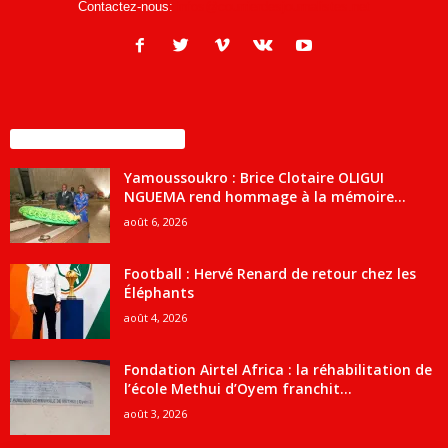
Contactez-nous:
infos@courrierdesjournalistes.net
ENCORE PLUS D'ARTICLES
Yamoussoukro : Brice Clotaire OLIGUI
NGUEMA rend hommage à la mémoire...
août 6, 2026
Football : Hervé Renard de retour chez les
Éléphants
août 4, 2026
Fondation Airtel Africa : la réhabilitation de
l’école Methui d’Oyem franchit...
août 3, 2026