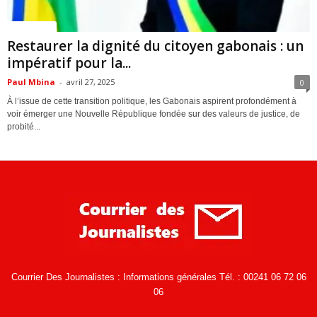
ACTUALITES
Restaurer la dignité du citoyen gabonais : un
impératif pour la...
Paul Mbina
-
avril 27, 2025
0
À l’issue de cette transition politique, les Gabonais aspirent profondément à
voir émerger une Nouvelle République fondée sur des valeurs de justice, de
probité...
Courrier Des Journalistes : Informations générales Tél. : 00241 06 72 06
06