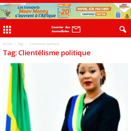
Accueil
Tags
Clientélisme politique
Tag: Clientélisme politique