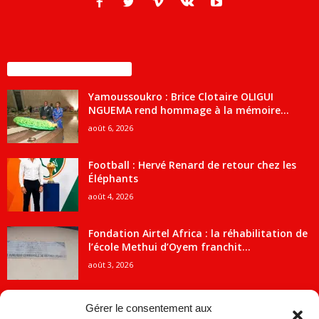
ENCORE PLUS D'ARTICLES
Yamoussoukro : Brice Clotaire OLIGUI
NGUEMA rend hommage à la mémoire...
août 6, 2026
Football : Hervé Renard de retour chez les
Éléphants
août 4, 2026
Fondation Airtel Africa : la réhabilitation de
l’école Methui d’Oyem franchit...
août 3, 2026
Gérer le consentement aux