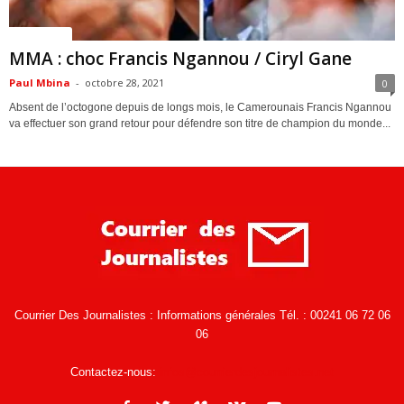
ACTUALITES
MMA : choc Francis Ngannou / Ciryl Gane
Paul Mbina
-
octobre 28, 2021
0
Absent de l’octogone depuis de longs mois, le Camerounais Francis Ngannou
va effectuer son grand retour pour défendre son titre de champion du monde...
Courrier Des Journalistes : Informations générales Tél. : 00241 06 72 06
06
Contactez-nous:
infos@courrierdesjournalistes.net