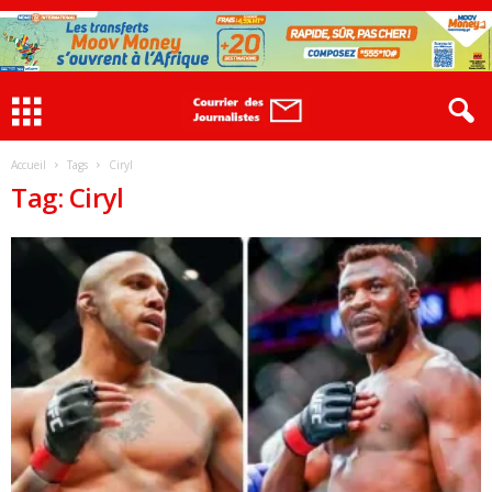
Accueil
Tags
Ciryl
Tag: Ciryl