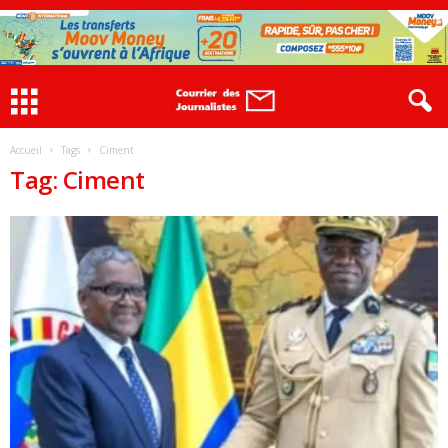
Accueil
Tags
Ciment
Tag: Ciment