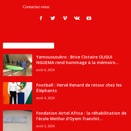
Contactez-nous:
infos@courrierdesjournalistes.net
ENCORE PLUS D'ARTICLES
Yamoussoukro : Brice Clotaire OLIGUI
NGUEMA rend hommage à la mémoire...
août 6, 2026
Football : Hervé Renard de retour chez les
Éléphants
août 4, 2026
Fondation Airtel Africa : la réhabilitation de
l’école Methui d’Oyem franchit...
août 3, 2026