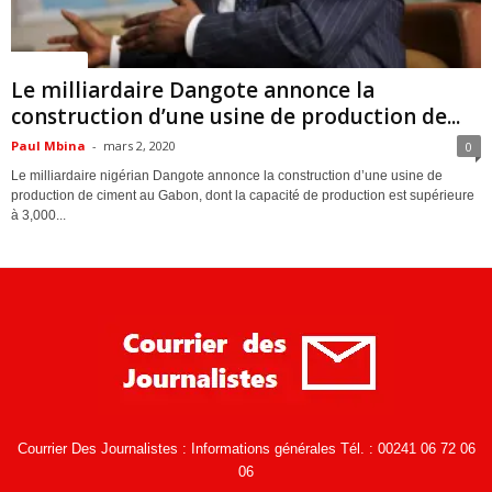
ACTUALITES
Le milliardaire Dangote annonce la
construction d’une usine de production de...
Paul Mbina
-
mars 2, 2020
0
Le milliardaire nigérian Dangote annonce la construction d’une usine de
production de ciment au Gabon, dont la capacité de production est supérieure
à 3,000...
Courrier Des Journalistes : Informations générales Tél. : 00241 06 72 06
06