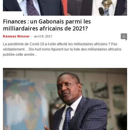
ACTUALITES
Finances : un Gabonais parmi les
milliardaires africains de 2021?
Ramses Winner
-
avril 8, 2021
0
La pandémie de Covid-19 a-t-elle affecté les milliardaires africains ? Pas
véritablement… Dix-huit noms figurent sur la liste des milliardaires africains
publiée cette année...