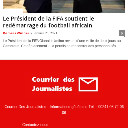
ACTUALITES
Le Président de la FIFA soutient le
redémarrage du football africain
Ramses Winner
-
janvier 20, 2021
0
Le Président de la FIFA Gianni Infantino revient d’une visite de deux jours au
Cameroun. Ce déplacement lui a permis de rencontrer des personnalités...
Courrier Des Journalistes : Informations générales Tél. : 00241 06 72 06
06
Contactez-nous:
infos@courrierdesjournalistes.net