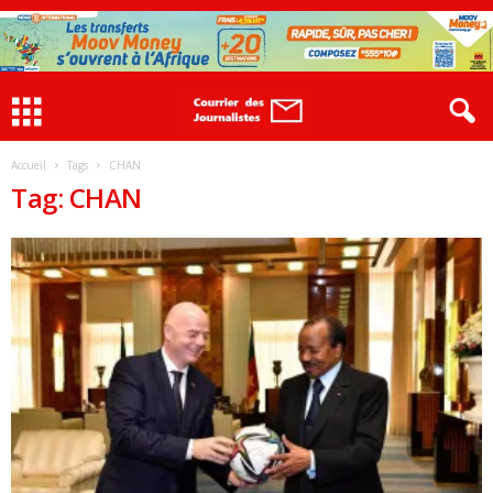
Accueil
Tags
CHAN
Tag: CHAN